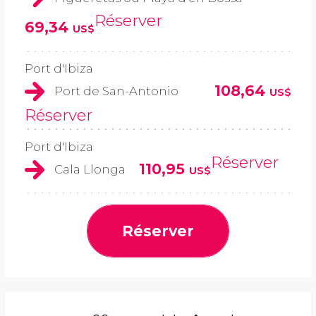
Réserver
69,34
US$
Port d'Ibiza
108,64
Port de San-Antonio
US$
Réserver
Port d'Ibiza
Réserver
110,95
Cala Llonga
US$
Réserver