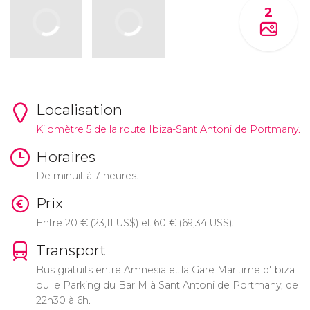
2
Localisation
Kilomètre 5 de la route Ibiza-Sant Antoni de Portmany.
Horaires
De minuit à 7 heures.
Prix
Entre 20
€
(23,11
US$
) et 60
€
(69,34
US$
).
Transport
Bus gratuits entre Amnesia et la Gare Maritime d'Ibiza
ou le Parking du Bar M à Sant Antoni de Portmany, de
22h30 à 6h.