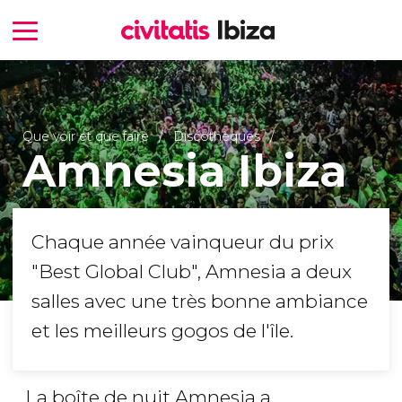
Que voir et que faire
Discothèques
Amnesia Ibiza
Chaque année vainqueur du prix
"Best Global Club", Amnesia a deux
salles avec une très bonne ambiance
et les meilleurs gogos de l'île.
La boîte de nuit Amnesia a