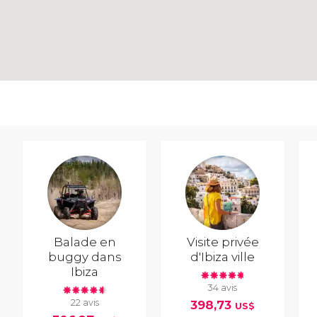
Balade en
Visite privée
buggy dans
d'Ibiza ville
Ibiza
34 avis
22 avis
398,73
US$