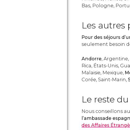
Bas, Pologne, Portu
Les autres
Pour des séjours d’u
seulement besoin d
Andorre
, Argentine, 
Rica, États-Unis, G
Malaisie, Mexique,
M
Corée, Saint-Marin,
Le reste d
Nous conseillons au
l’ambassade espagn
des Affaires Étrang