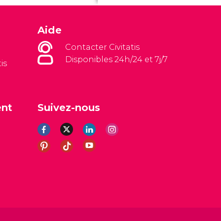
Aide
Contacter Civitatis
Disponibles 24h/24 et 7j/7
is
ent
Suivez-nous
es
Avis légal
Politique de confidentialité
Cookies