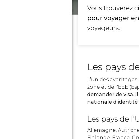
Vous trouverez c
pour voyager en
voyageurs.
Les pays d
L’un des avantages d
zone et de l'EEE (
demander de visa
.
I
nationale d’identité
Les pays de l'U
Allemagne, Autriche
Finlande, France, Gr