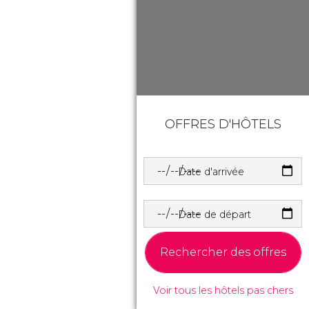
OFFRES D'HÔTELS
Date d'arrivée
Date de départ
Rechercher des offres
Voir tous les hôtels pas chers