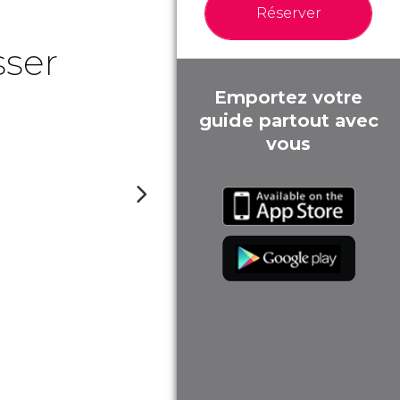
Réserver
sser
Emportez votre
guide partout avec
vous