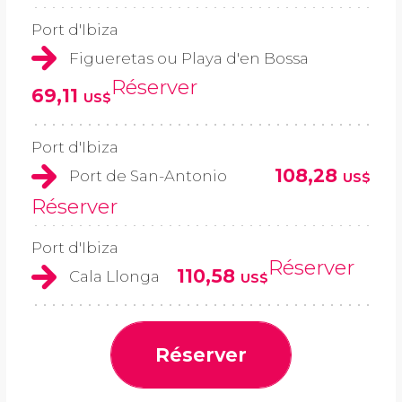
Port d'Ibiza
Figueretas ou Playa d'en Bossa
Réserver
69,11
US$
Port d'Ibiza
108,28
Port de San-Antonio
US$
Réserver
Port d'Ibiza
Réserver
110,58
Cala Llonga
US$
Réserver