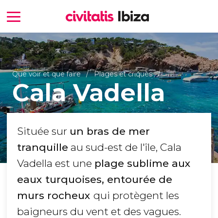
Que voir et que faire
Plages et criques
Cala Vadella
Située sur
un bras de mer
tranquille
au sud-est de l'île, Cala
Vadella est une
plage sublime aux
eaux turquoises, entourée de
murs rocheux
qui protègent les
baigneurs du vent et des vagues.