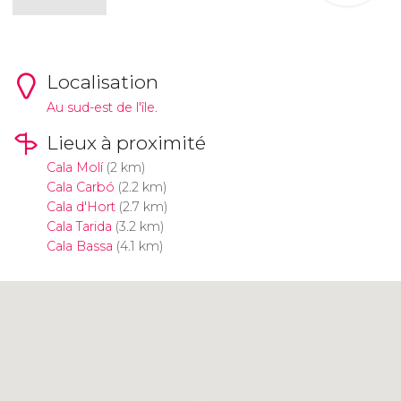
Localisation
Au sud-est de l'île.
Lieux à proximité
Cala Molí
(2 km)
Cala Carbó
(2.2 km)
Cala d'Hort
(2.7 km)
Cala Tarida
(3.2 km)
Cala Bassa
(4.1 km)
Cliquez ici pour utiliser la carte