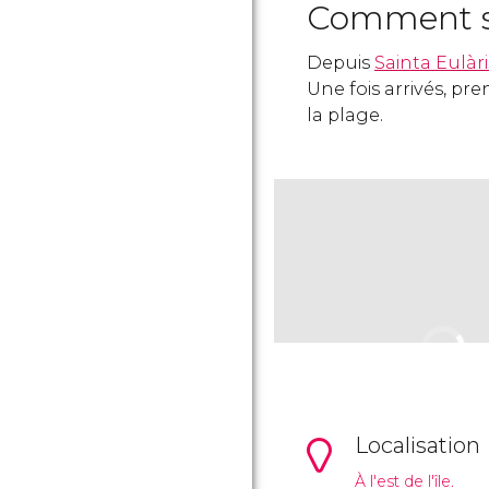
Comment s'
Depuis
Sainta Eulàr
Une fois arrivés, pr
la plage.
Localisation
À l'est de l'île.