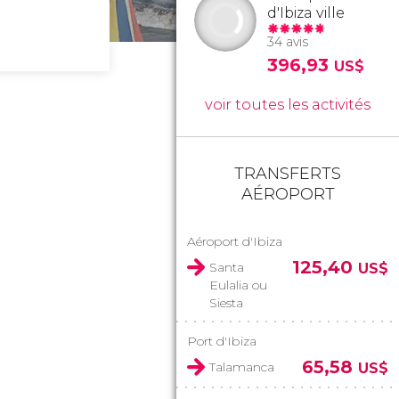
d'Ibiza ville
34 avis
396,93
US$
voir toutes les activités
TRANSFERTS
AÉROPORT
Aéroport d'Ibiza
125,40
Santa
US$
Eulalia ou
Siesta
Port d'Ibiza
65,58
Talamanca
US$