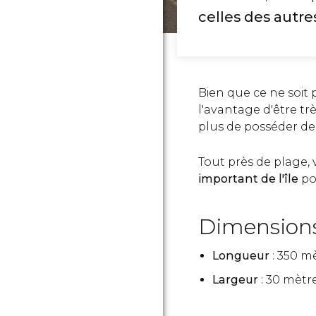
celles des autres
Bien que ce ne soit pa
l'avantage d'être tr
plus de posséder de
Tout près de plage, 
important de l'île
pou
Dimension
Longueur
: 350 m
Largeur
: 30 mètre