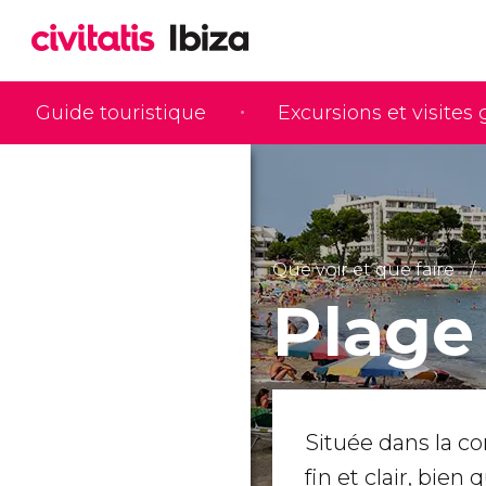
Guide touristique
Excursions et visites
Que voir et que faire
Plage
Située dans la
fin et clair, bien 