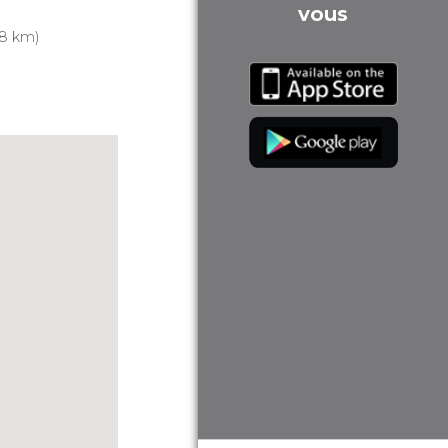
vous
.8 km)