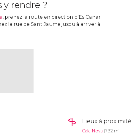
y rendre ?
ia
, prenez la route en direction d'Es Canar.
enez la rue de Sant Jaume jusqu'à arriver à
Lieux à proximité
Cala Nova
(782 m)