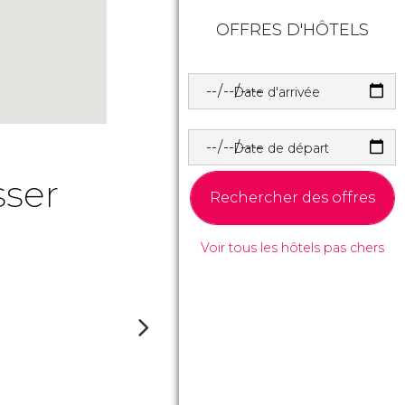
OFFRES D'HÔTELS
Date d'arrivée
Date de départ
sser
Rechercher des offres
Voir tous les hôtels pas chers