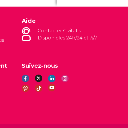
Aide
Contacter Civitatis
Disponibles 24h/24 et 7j/7
is
ent
Suivez-nous
es
Avis légal
Politique de confidentialité
Cookies