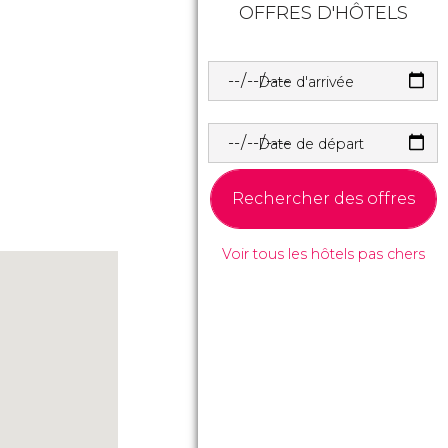
OFFRES D'HÔTELS
Date d'arrivée
Date de départ
Rechercher des offres
Voir tous les hôtels pas chers