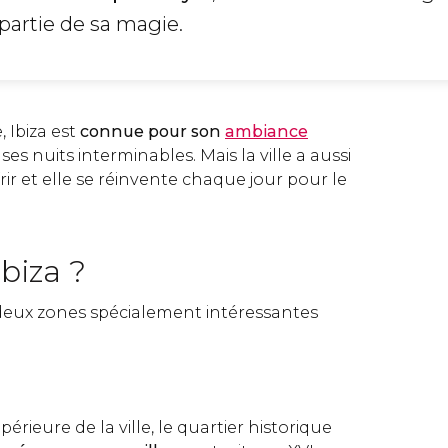
 partie de sa magie.
, Ibiza est
connue pour son
ambiance
es nuits interminables. Mais la ville a aussi
ir et elle se réinvente chaque jour pour le
Ibiza ?
 deux zones spécialement intéressantes
périeure de la ville, le quartier historique