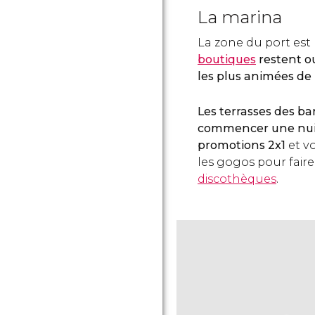
La marina
La zone du port est
boutiques
restent o
les plus animées de l
Les terrasses des ba
commencer une nuit
promotions 2x1
et vo
les gogos pour faire
discothèques
.