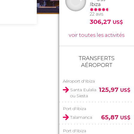
Ibiza
22 avis
306,27
US$
voir toutes les activités
TRANSFERTS
AÉROPORT
Aéroport d'Ibiza
125,97
Santa Eulalia
US$
ou Siesta
Port d'Ibiza
65,87
Talamanca
US$
Port d'Ibiza