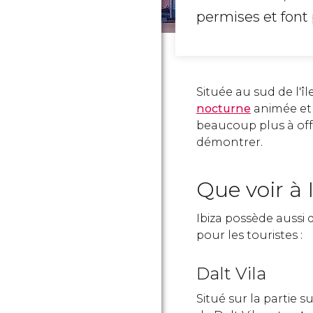
permises et font
Située au sud de l'île
nocturne
animée et s
beaucoup plus à offr
démontrer.
Que voir à 
Ibiza possède aussi
pour les touristes :
Dalt Vila
Situé sur la partie su