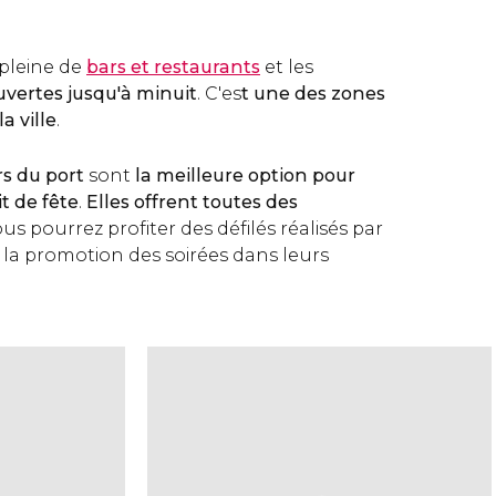
 pleine de
bars et restaurants
et les
uvertes jusqu'à minuit
. C'es
t une des zones
a ville
.
rs du port
sont
la meilleure option pour
 de fête
.
Elles offrent toutes des
us pourrez profiter des défilés réalisés par
 la promotion des soirées dans leurs