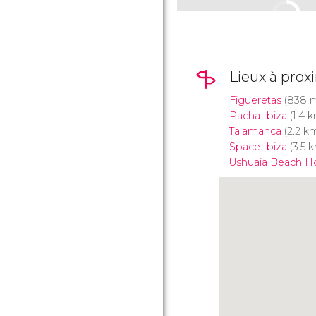
Lieux à prox
Figueretas
(838 
Pacha Ibiza
(1.4 
Talamanca
(2.2 k
Space Ibiza
(3.5 
Ushuaia Beach Ho