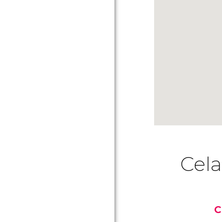
Cela
C