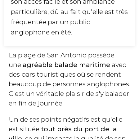
son accès facile et son ambiance
particulière, dû au fait qu'elle est très
fréquentée par un public
anglophone en été.
La plage de San Antonio possède
une
agréable balade maritime
avec
des bars touristiques où se rendent
beaucoup de personnes anglophones.
C'est un véritable plaisir de s'y balader
en fin de journée.
Un de ses points négatifs est qu'elle
est située
tout près du port de la
ville
, ce qui impacte la qualité de son