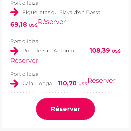
Port d'Ibiza
Figueretas ou Playa d'en Bossa
Réserver
69,18
US$
Port d'Ibiza
108,39
Port de San-Antonio
US$
Réserver
Port d'Ibiza
Réserver
110,70
Cala Llonga
US$
Réserver