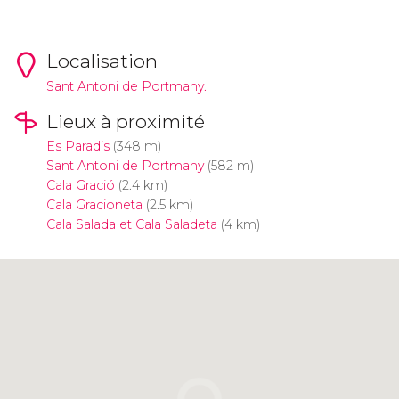
Localisation
Sant Antoni de Portmany.
Lieux à proximité
Es Paradis
(348 m)
Sant Antoni de Portmany
(582 m)
Cala Gració
(2.4 km)
Cala Gracioneta
(2.5 km)
Cala Salada et Cala Saladeta
(4 km)
Cliquez ici pour utiliser la carte