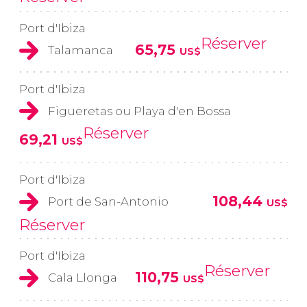
Port d'Ibiza
Réserver
65,75
Talamanca
US$
Port d'Ibiza
Figueretas ou Playa d'en Bossa
Réserver
69,21
US$
Port d'Ibiza
108,44
Port de San-Antonio
US$
Réserver
Port d'Ibiza
Réserver
110,75
Cala Llonga
US$