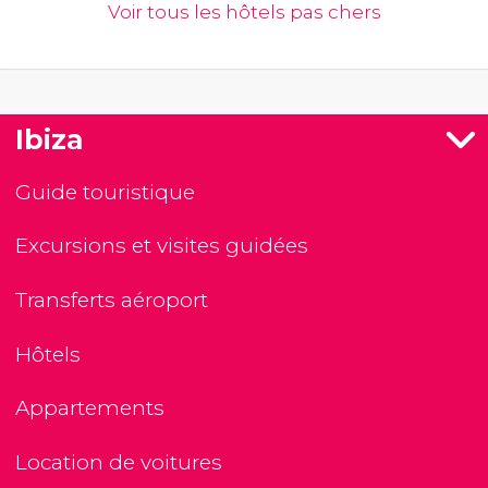
Voir tous les hôtels pas chers
Ibiza
Guide touristique
Excursions et visites guidées
Transferts aéroport
Hôtels
Appartements
Location de voitures