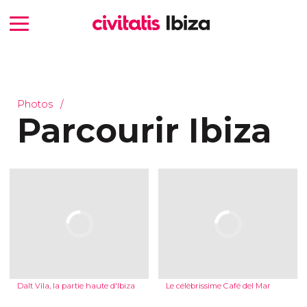
Photos
Parcourir Ibiza
Dalt Vila, la partie haute d'Ibiza
Le célèbrissime Café del Mar