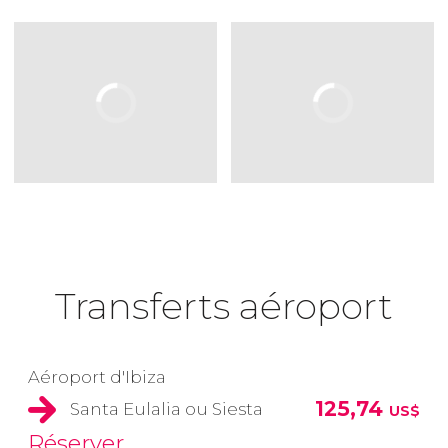
Transferts aéroport
Aéroport d'Ibiza
125,74
Santa Eulalia ou Siesta
US$
Réserver