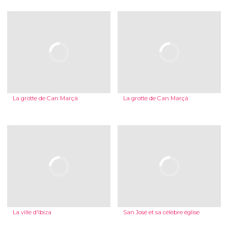
La grotte de Can Marçà
La grotte de Can Marçà
La ville d'Ibiza
San José et sa célèbre église